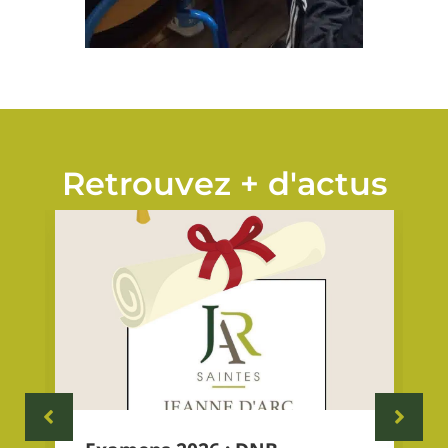
Retrouvez + d'actus