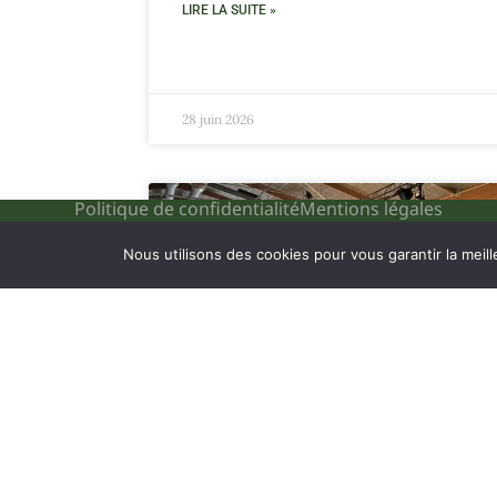
LIRE LA SUITE »
28 juin 2026
Politique de confidentialité
Mentions légales
Nous utilisons des cookies pour vous garantir la meill
Soirée des talents JAR