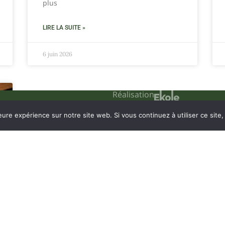
plus
LIRE LA SUITE »
6 juin 2026
Réalisation
eure expérience sur notre site web. Si vous continuez à utiliser ce sit