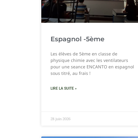
Espagnol -5ème
Les élèves de 5ème en classe de
physique chimie avec les ventilateurs
pour une seance ENCANTO en espagnol
sous titré, au frais !
LIRE LA SUITE »
28 juin 2026