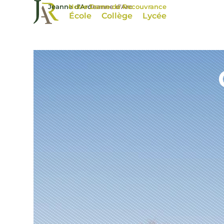
Jeanne d'Arc
Notre Dame de Recouvrance
Jeanne d'Arc
École
Collège
Lycée