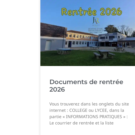
Documents de rentrée
2026
Vous trouverez dans les onglets du site
internet : COLLEGE ou LYCEE, dans la
partie « INFORMATIONS PRATIQUES » :
Le courrier de rentrée et la liste