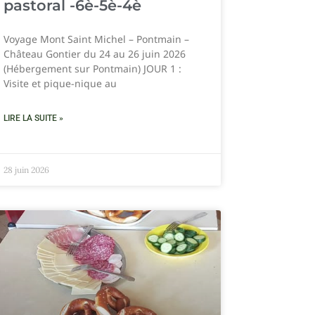
pastoral -6è-5è-4è
Voyage Mont Saint Michel – Pontmain –
Château Gontier du 24 au 26 juin 2026
(Hébergement sur Pontmain) JOUR 1 :
Visite et pique-nique au
LIRE LA SUITE »
28 juin 2026