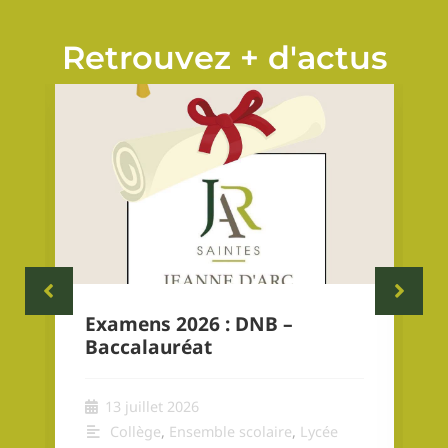
Retrouvez + d'actus
Examens 2026 : DNB –
Baccalauréat
13 juillet 2026
Collège
,
Ensemble scolaire
,
Lycée