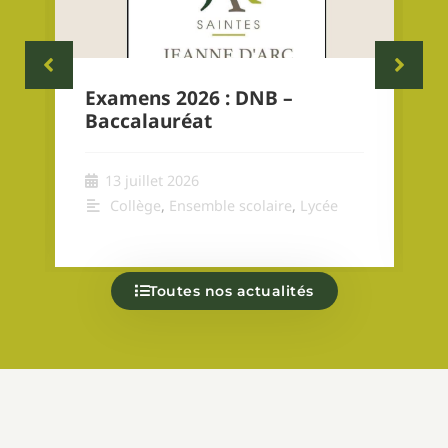
Examens 2026 : DNB –
Baccalauréat
13 juillet 2026
Collège
,
Ensemble scolaire
,
Lycée
Toutes nos actualités