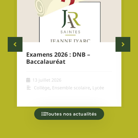
Examens 2026 : DNB –
Baccalauréat
13 juillet 2026
Collège
,
Ensemble scolaire
,
Lycée
Toutes nos actualités