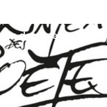
mps des poètes » – H