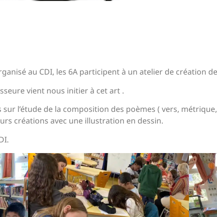
anisé au CDI, les 6A participent à un atelier de création d
eure vient nous initier à cet art .
 sur l’étude de la composition des poèmes ( vers, métrique,
eurs créations avec une illustration en dessin.
DI.