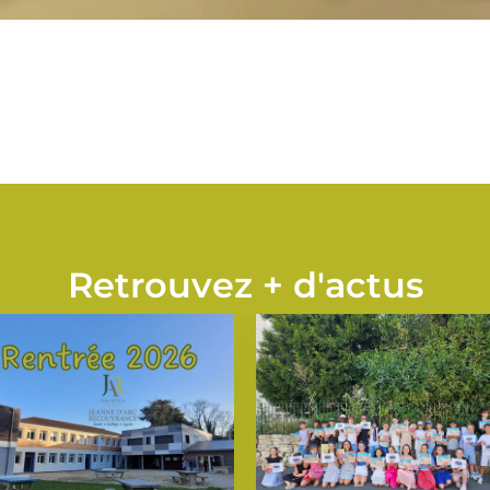
Retrouvez + d'actus