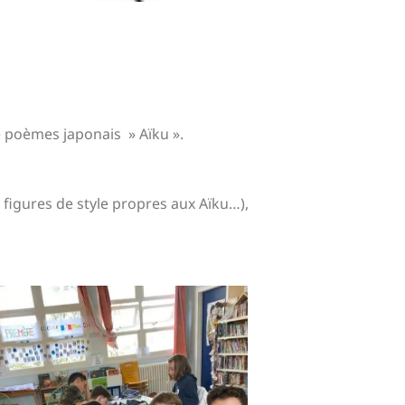
e poèmes japonais » Aïku ».
 figures de style propres aux Aïku…),