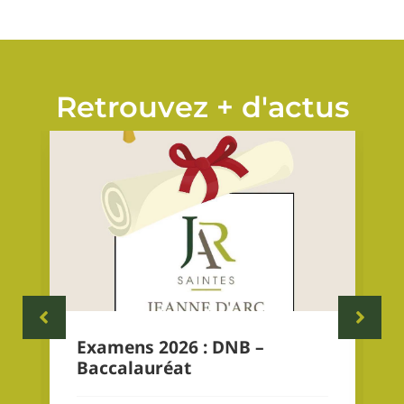
Retrouvez + d'actus
Examens 2026 : DNB –
Baccalauréat