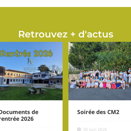
Retrouvez + d'actus
Documents de
Soirée des CM2
rentrée 2026
30 juin 2026