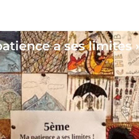
patience a ses limites