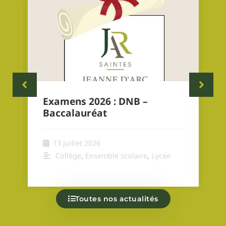
Examens 2026 : DNB –
Baccalauréat
13 juillet 2026
Collège
,
Ensemble scolaire
,
Lycée
Toutes nos actualités