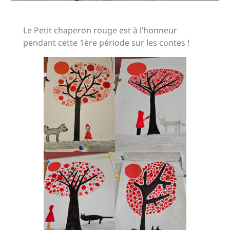
Le Petit chaperon rouge est à l’honneur
pendant cette 1ère période sur les contes !