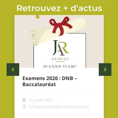
Retrouvez + d'actus
Examens 2026 : DNB –
Baccalauréat
13 juillet 2026
Collège
,
Ensemble scolaire
,
Lycée