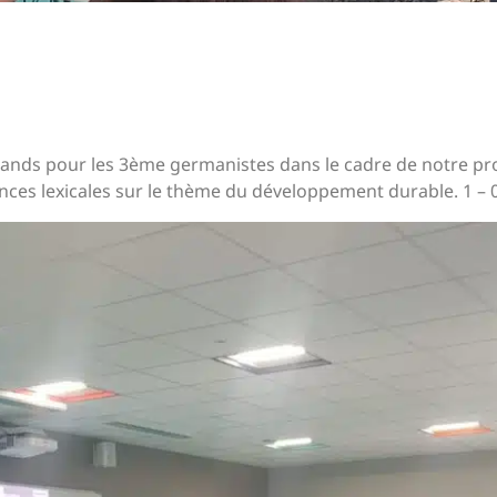
mands pour les 3ème germanistes dans le cadre de notre pro
nces lexicales sur le thème du développement durable. 1 – 0