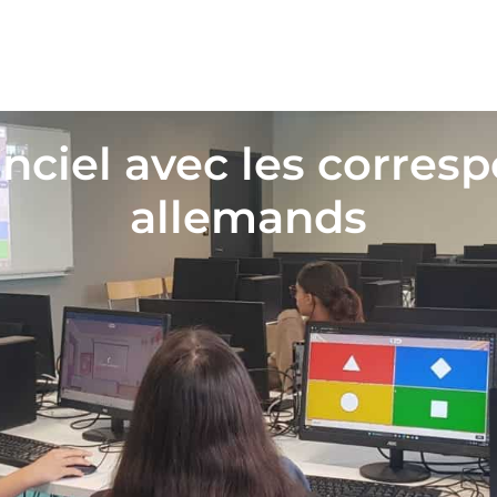
anciel avec les corres
allemands