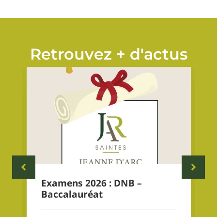
Retrouvez + d'actus
Examens 2026 : DNB –
Baccalauréat