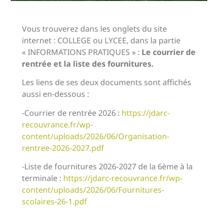
Vous trouverez dans les onglets du site
internet : COLLEGE ou LYCEE, dans la partie
« INFORMATIONS PRATIQUES » :
Le courrier de
rentrée et la liste des fournitures.
Les liens de ses deux documents sont affichés
aussi en-dessous :
-Courrier de rentrée 2026 :
https://jdarc-
recouvrance.fr/wp-
content/uploads/2026/06/Organisation-
rentree-2026-2027.pdf
-Liste de fournitures 2026-2027 de la 6ème à la
terminale :
https://jdarc-recouvrance.fr/wp-
content/uploads/2026/06/Fournitures-
scolaires-26-1.pdf