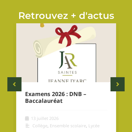
Retrouvez + d'actus
Examens 2026 : DNB –
Baccalauréat
13 juillet 2026
Collège
,
Ensemble scolaire
,
Lycée