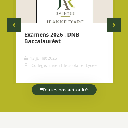
Examens 2026 : DNB –
Baccalauréat
13 juillet 2026
Collège
,
Ensemble scolaire
,
Lycée
Toutes nos actualités